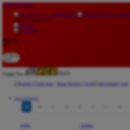
lewati ke Konten
download apps
gift reg
download app from:
Bahasa
ID
Toggle Nav
about Kanmo Circle
Joker123 LOGIN
A
B
C
D
E
F
G
H
Addo
Adidas